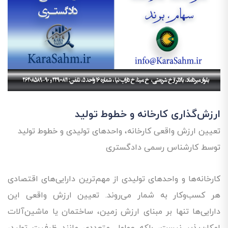
ارزش‌گذاری کارخانه و خطوط تولید
تعیین ارزش واقعی کارخانه، واحدهای تولیدی و خطوط تولید
توسط کارشناس رسمی دادگستری
کارخانه‌ها و واحدهای تولیدی از مهم‌ترین دارایی‌های اقتصادی
هر کسب‌وکار به شمار می‌روند. تعیین ارزش واقعی این
دارایی‌ها تنها بر مبنای ارزش زمین، ساختمان یا ماشین‌آلات
امکان‌پذیر نیست، بلکه عوامل متعددی مانند ظرفیت تولید،