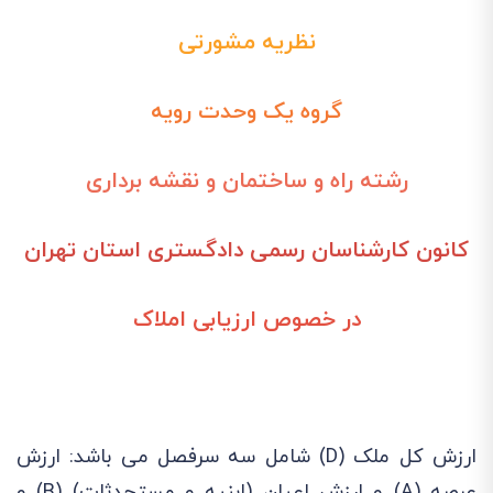
نظریه مشورتی
گروه یک وحدت رویه
رشته راه و ساختمان و نقشه برداری
کانون کارشناسان رسمی دادگستری استان تهران
در خصوص ارزیابی املاک
ارزش کل ملک (D) شامل سه سرفصل می باشد: ارزش
عرصه (A) و ارزش اعیان (ابنیه و مستحدثات) (B) و