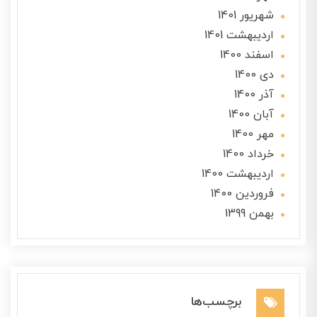
شهریور 1401
ارديبهشت 1401
اسفند 1400
دی 1400
آذر 1400
آبان 1400
مهر 1400
خرداد 1400
ارديبهشت 1400
فروردین 1400
بهمن 1399
برچسب‌ها