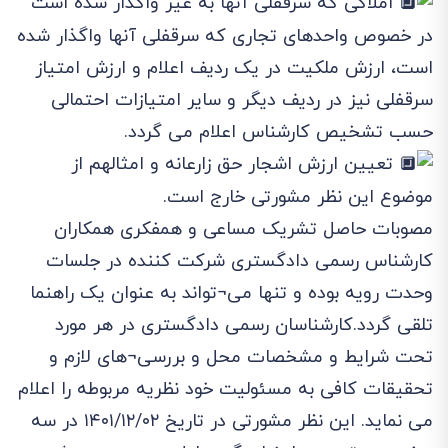
املاکی که سرقفلی آنها به غیر واگذار شده است
در خصوص واحدهای تجاری که سرقفلی آنها واگذار شده
است، ارزش ملکیت در یک ردیف اعلام و ارزش امتیاز
سرقفلی نیز در ردیف دیگر و سایر امتیازات احتمالی
حسب تشخیص کارشناس اعلام می گردد.
تعیین ارزش اشجار حق زارعانه و امثالهم از
موضوع این نظر مشورتی خارج است.
مصوبات حاصل تشریک مساعی و همفکری همکاران
کارشناس رسمی دادگستری شرکت کننده در جلسات
وحدت رویه بوده و تنها می¬تواند به عنوان یک راهنما
تلقی گردد.کارشناسان رسمی دادگستری در هر مورد
تحت شرایط و مشخصات محل و بررسی¬های لازم و
تحقیقات کافی به مسئولیت خود نظریه مربوطه را اعلام
می نماید. این نظر مشورتی در تاریخ ۱۴۰۱/۱۲/۰۲ در سه