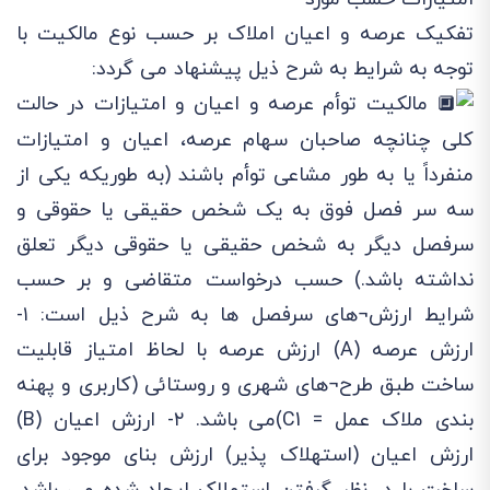
تفکیک عرصه و اعیان املاک بر حسب نوع مالکیت با
توجه به شرایط به شرح ذیل پیشنهاد می گردد:
مالکیت توأم عرصه و اعیان و امتیازات در حالت
کلی چنانچه صاحبان سهام عرصه، اعیان و امتیازات
منفرداً یا به طور مشاعی توأم باشند (به طوریکه یکی از
سه سر فصل فوق به یک شخص حقیقی یا حقوقی و
سرفصل دیگر به شخص حقیقی یا حقوقی دیگر تعلق
نداشته باشد.) حسب درخواست متقاضی و بر حسب
شرایط ارزش¬های سرفصل ها به شرح ذیل است: ۱-
ارزش عرصه (A) ارزش عرصه با لحاظ امتیاز قابلیت
ساخت طبق طرح¬های شهری و روستائی (کاربری و پهنه
بندی ملاک عمل = C1)می باشد. ٢- ارزش اعیان (B)
ارزش اعیان (استهلاک پذیر) ارزش بنای موجود برای