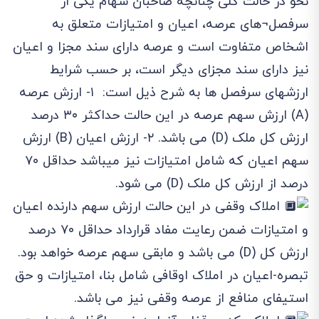
نحو در حالت کلی چنانچه صاحبان سهام یکی از
سرفصل¬های عرصه، اعیان و امتیازات متعلق به
اشخاص متفاوت است و عرصه دارای سند مجزا و اعیان
نیز دارای سند مجزای دیگر است، بر حسب شرایط
ارزشهای سرفصل ها به شرح ذیل است: ۱- ارزش عرصه
(A) ارزش سهم عرصه در این حالت حداکثر ۳۰ درصد
ارزش کل ملک (D) می باشد. ٢- ارزش اعیان (B) ارزش
سهم اعیان که شامل امتیازات نیز میباشد حداقل ۷۰
درصد از ارزش کل ملک (D) می شود.
املاک وقفی در این حالت ارزش سهم دارنده اعیان
و امتیازات ضمن رعایت مفاد قرارداد حداقل ۷۰ درصد
ارزش کل (D) می باشد و مابقی سهم عرصه خواهد بود.
تبصره-اعیان در املاک اوقافی شامل بنا، امتیازات و حق
استیفای منافع از عرصه وقفی نیز می باشد.