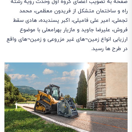
صفحه به تصویب اعضای گروه اول وحدت رویه رشته
راه و ساختمان متشکل از فریدون معظمی، محمد
تجملی، امیر علی فامیلی، اکبر پسندیده، هادی سقط
فروش، علیرضا جاوید و مازیار بهرامعلی با موضوع
ارزیابی انواع زمین¬های غیر مزروعی و زمین¬های واقع
در طرح ها رسید.